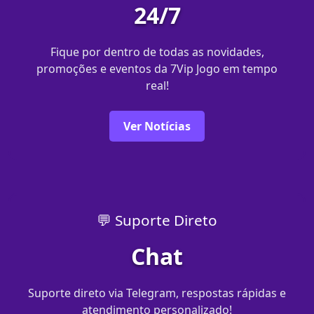
24/7
Fique por dentro de todas as novidades,
promoções e eventos da 7Vip Jogo em tempo
real!
Ver Notícias
💬 Suporte Direto
Chat
Suporte direto via Telegram, respostas rápidas e
atendimento personalizado!