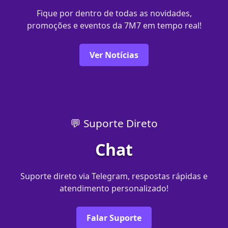
Fique por dentro de todas as novidades,
promoções e eventos da 7M7 em tempo real!
Ver Notícias
💬 Suporte Direto
Chat
Suporte direto via Telegram, respostas rápidas e
atendimento personalizado!
Falar Suporte