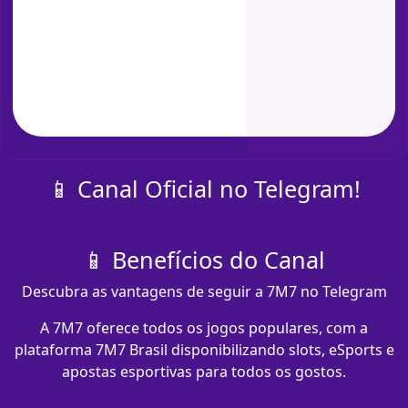
📱 Canal Oficial no Telegram!
📱 Benefícios do Canal
Descubra as vantagens de seguir a 7M7 no Telegram
A 7M7 oferece todos os jogos populares, com a
plataforma 7M7 Brasil disponibilizando slots, eSports e
apostas esportivas para todos os gostos.