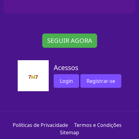
SEGUIR AGORA
Acessos
Login
Registrar-se
Políticas de Privacidade
Termos e Condições
Sitemap