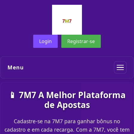
Login
Registrar-se
Menu
📱 7M7 A Melhor Plataforma
de Apostas
Cadastre-se na 7M7 para ganhar bônus no
cadastro e em cada recarga. Com a 7M7, você tem