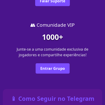
Falar Suporte
👥 Comunidade VIP
1000+
Junte-se a uma comunidade exclusiva de
jogadores e compartilhe experiências!
Entrar Grupo
📱 Como Seguir no Telegram