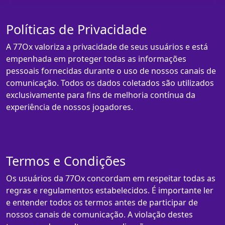
Políticas de Privacidade
A 77Ox valoriza a privacidade de seus usuários e está
empenhada em proteger todas as informações
pessoais fornecidas durante o uso de nossos canais de
comunicação. Todos os dados coletados são utilizados
exclusivamente para fins de melhoria contínua da
experiência de nossos jogadores.
Termos e Condições
Os usuários da 77Ox concordam em respeitar todas as
regras e regulamentos estabelecidos. É importante ler
e entender todos os termos antes de participar de
nossos canais de comunicação. A violação destes