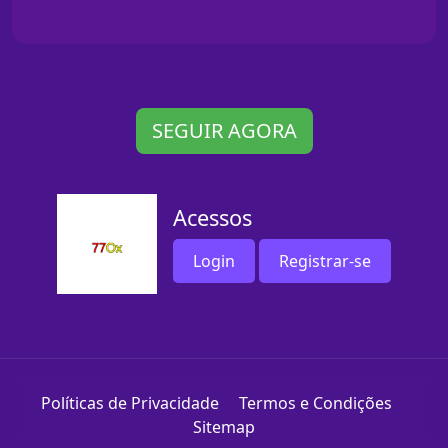
SEGUIR AGORA
Acessos
Login
Registrar-se
Políticas de Privacidade
Termos e Condições
Sitemap