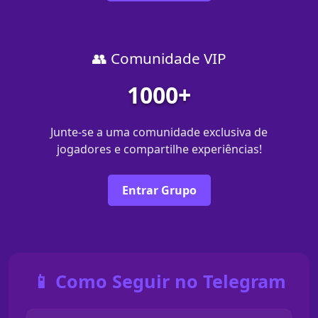
👥 Comunidade VIP
1000+
Junte-se a uma comunidade exclusiva de
jogadores e compartilhe experiências!
Entrar Grupo
📱 Como Seguir no Telegram