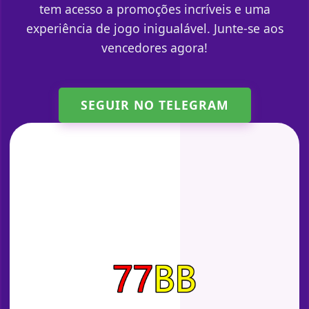
tem acesso a promoções incríveis e uma
experiência de jogo inigualável. Junte-se aos
vencedores agora!
SEGUIR NO TELEGRAM