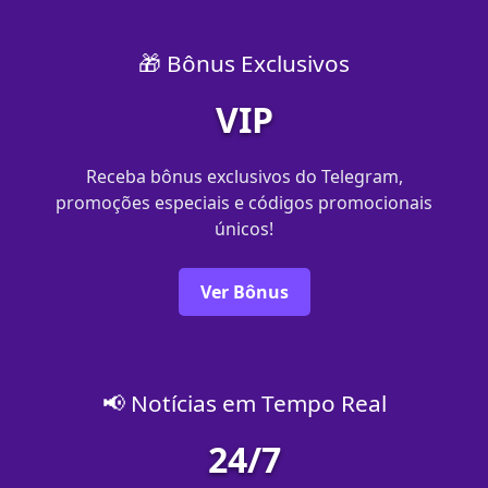
🎁 Bônus Exclusivos
VIP
Receba bônus exclusivos do Telegram,
promoções especiais e códigos promocionais
únicos!
Ver Bônus
📢 Notícias em Tempo Real
24/7