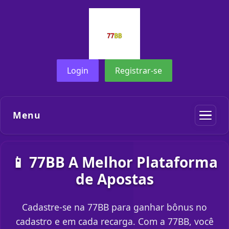
Login
Registrar-se
Menu
📱 77BB A Melhor Plataforma
de Apostas
Cadastre-se na 77BB para ganhar bônus no
cadastro e em cada recarga. Com a 77BB, você