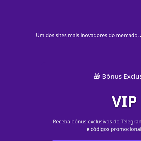
Um dos sites mais inovadores do mercado, a
🎁 Bônus Exclu
VIP
Receba bônus exclusivos do Telegra
e códigos promocionai