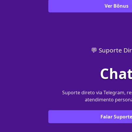
Ver Bônus
💬 Suporte Di
Cha
Suporte direto via Telegram, r
atendimento persona
Falar Suport