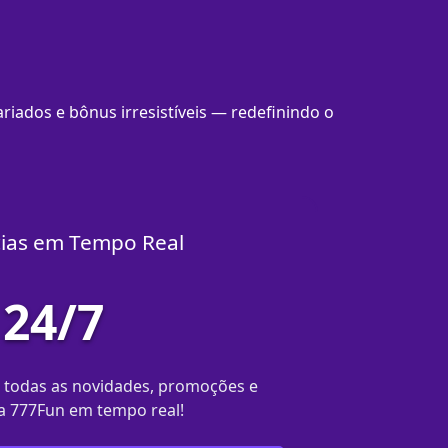
iados e bônus irresistíveis — redefinindo o
cias em Tempo Real
24/7
e todas as novidades, promoções e
a 777Fun em tempo real!