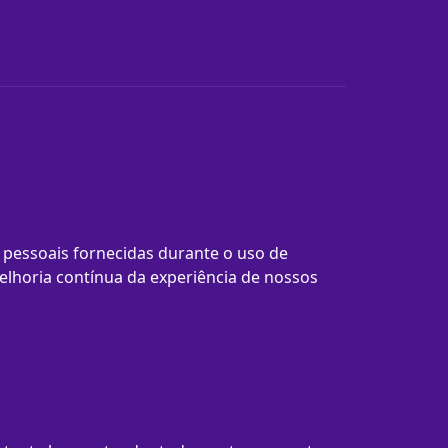
 pessoais fornecidas durante o uso de
elhoria contínua da experiência de nossos