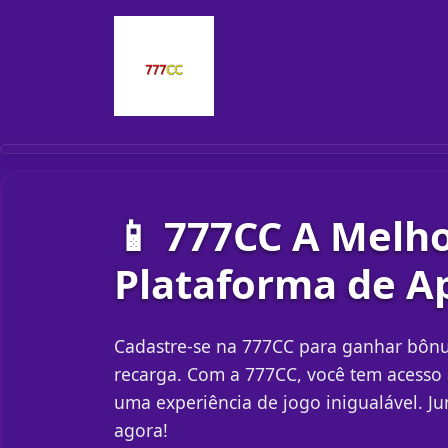
📱 777CC A Melh
Plataforma de A
Cadastre-se na 777CC para ganhar bônu
recarga. Com a 777CC, você tem acesso 
uma experiência de jogo inigualável. J
agora!