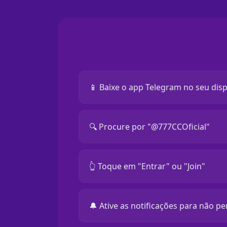
📱 Baixe o app Telegram no seu disp
🔍 Procure por "@777CCOficial"
👆 Toque em "Entrar" ou "Join"
🔔 Ative as notificações para não p