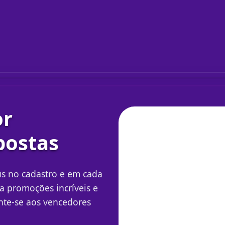
or
postas
s no cadastro e em cada
a promoções incríveis e
unte-se aos vencedores