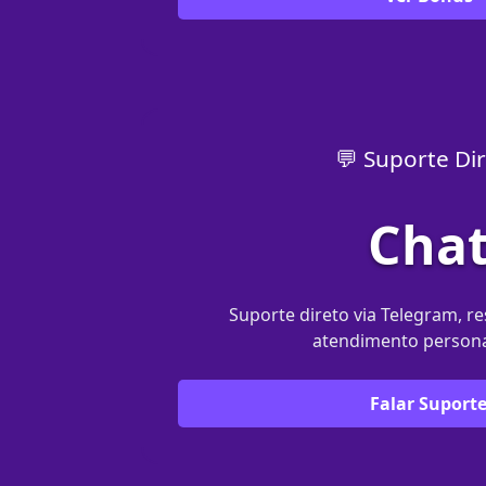
💬 Suporte Di
Cha
Suporte direto via Telegram, r
atendimento persona
Falar Suport