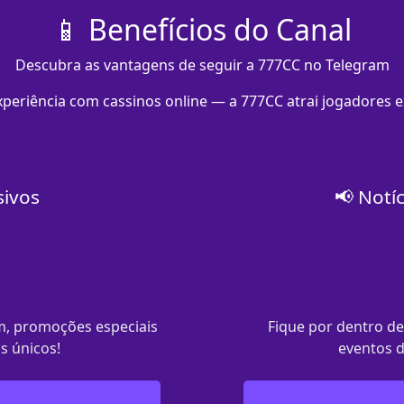
📱 Benefícios do Canal
Descubra as vantagens de seguir a 777CC no Telegram
xperiência com cassinos online — a 777CC atrai jogadores e
sivos
📢 Notí
m, promoções especiais
Fique por dentro d
s únicos!
eventos d