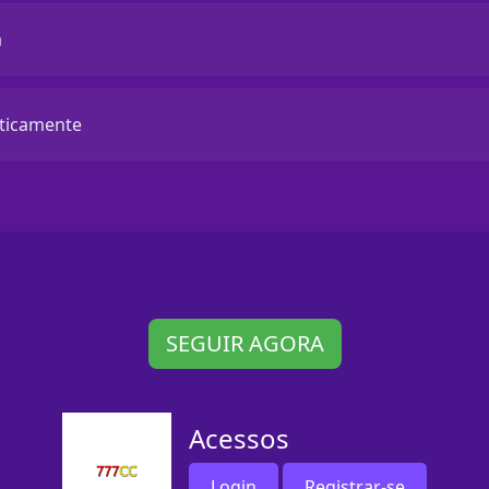
a
aticamente
SEGUIR AGORA
Acessos
Login
Registrar-se