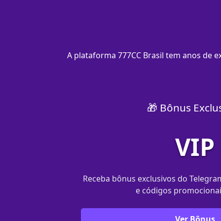
A plataforma 777CC Brasil tem anos de e
🎁 Bônus Exclu
VIP
Receba bônus exclusivos do Telegra
e códigos promocionai
Ver Bônus