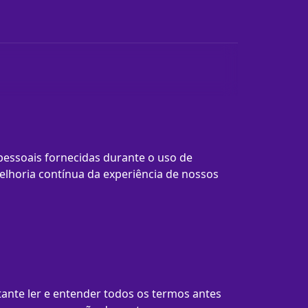
pessoais fornecidas durante o uso de
elhoria contínua da experiência de nossos
ante ler e entender todos os termos antes