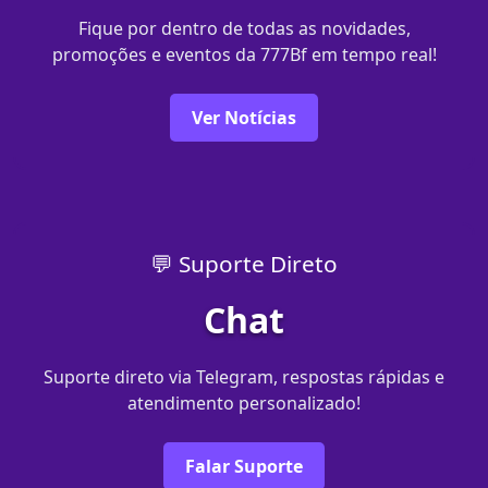
Fique por dentro de todas as novidades,
promoções e eventos da 777Bf em tempo real!
Ver Notícias
💬 Suporte Direto
Chat
Suporte direto via Telegram, respostas rápidas e
atendimento personalizado!
Falar Suporte