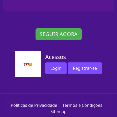
SEGUIR AGORA
Acessos
Login
Registrar-se
Políticas de Privacidade
Termos e Condições
Sitemap