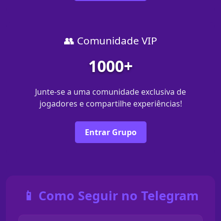
👥 Comunidade VIP
1000+
Junte-se a uma comunidade exclusiva de
jogadores e compartilhe experiências!
Entrar Grupo
📱 Como Seguir no Telegram