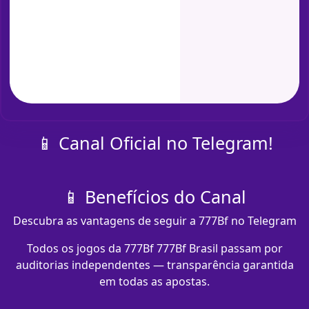
📱 Canal Oficial no Telegram!
📱 Benefícios do Canal
Descubra as vantagens de seguir a 777Bf no Telegram
Todos os jogos da 777Bf 777Bf Brasil passam por
auditorias independentes — transparência garantida
em todas as apostas.