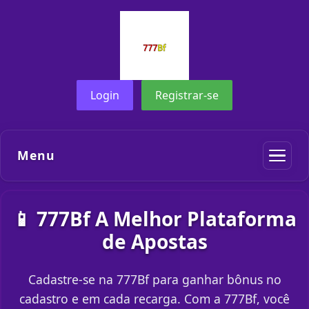
Login
Registrar-se
Menu
📱 777Bf A Melhor Plataforma
de Apostas
Cadastre-se na 777Bf para ganhar bônus no
cadastro e em cada recarga. Com a 777Bf, você