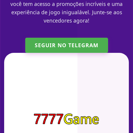
você tem acesso a promoções incríveis e uma
experiência de jogo inigualável. Junte-se aos
vencedores agora!
SEGUIR NO TELEGRAM