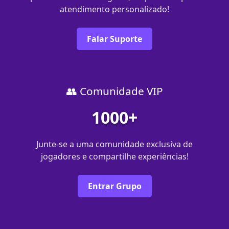
atendimento personalizado!
Falar Suporte
👥 Comunidade VIP
1000+
Junte-se a uma comunidade exclusiva de
jogadores e compartilhe experiências!
Entrar Grupo