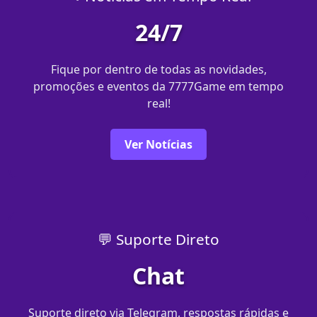
24/7
Fique por dentro de todas as novidades,
promoções e eventos da 7777Game em tempo
real!
Ver Notícias
💬 Suporte Direto
Chat
Suporte direto via Telegram, respostas rápidas e