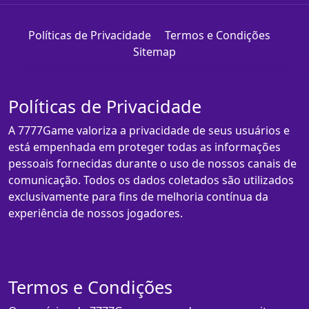
Políticas de Privacidade
Termos e Condições
Sitemap
Políticas de Privacidade
A 7777Game valoriza a privacidade de seus usuários e
está empenhada em proteger todas as informações
pessoais fornecidas durante o uso de nossos canais de
comunicação. Todos os dados coletados são utilizados
exclusivamente para fins de melhoria contínua da
experiência de nossos jogadores.
Termos e Condições