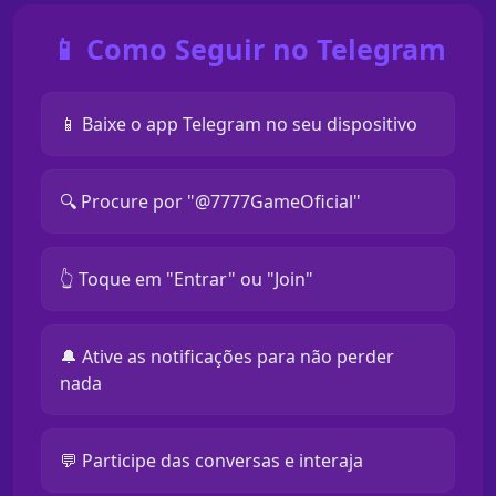
📱 Como Seguir no Telegram
📱 Baixe o app Telegram no seu dispositivo
🔍 Procure por "@7777GameOficial"
👆 Toque em "Entrar" ou "Join"
🔔 Ative as notificações para não perder
nada
💬 Participe das conversas e interaja