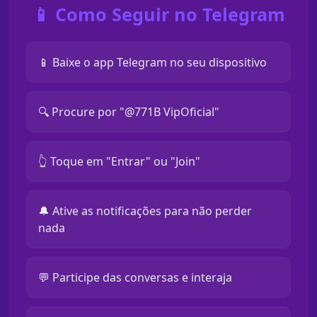
📱 Como Seguir no Telegram
📱 Baixe o app Telegram no seu dispositivo
🔍 Procure por "@771B VipOficial"
👆 Toque em "Entrar" ou "Join"
🔔 Ative as notificações para não perder
nada
💬 Participe das conversas e interaja