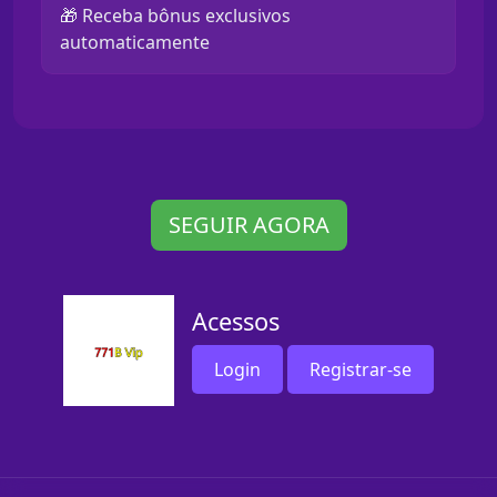
🎁 Receba bônus exclusivos
automaticamente
SEGUIR AGORA
Acessos
Login
Registrar-se