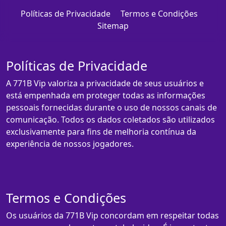
Políticas de Privacidade
Termos e Condições
Sitemap
Políticas de Privacidade
A 771B Vip valoriza a privacidade de seus usuários e
está empenhada em proteger todas as informações
pessoais fornecidas durante o uso de nossos canais de
comunicação. Todos os dados coletados são utilizados
exclusivamente para fins de melhoria contínua da
experiência de nossos jogadores.
Termos e Condições
Os usuários da 771B Vip concordam em respeitar todas