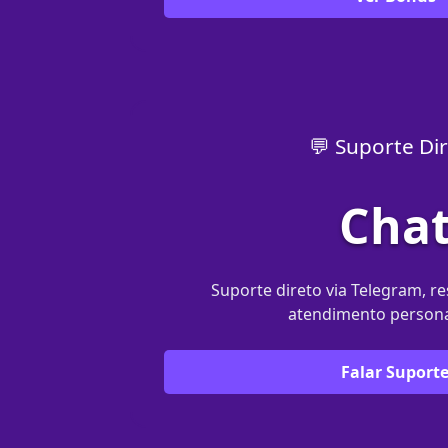
💬 Suporte Di
Cha
Suporte direto via Telegram, r
atendimento persona
Falar Suport