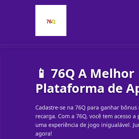
📱 76Q A Melhor
Plataforma de A
Cadastre-se na 76Q para ganhar bônus 
recarga. Com a 76Q, você tem acesso a 
uma experiência de jogo inigualável. J
agora!