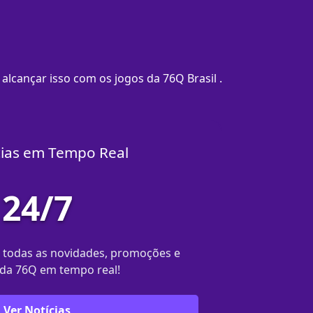
alcançar isso com os jogos da 76Q Brasil .
cias em Tempo Real
24/7
e todas as novidades, promoções e
da 76Q em tempo real!
Ver Notícias