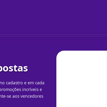
postas
no cadastro e em cada
promoções incríveis e
unte-se aos vencedores