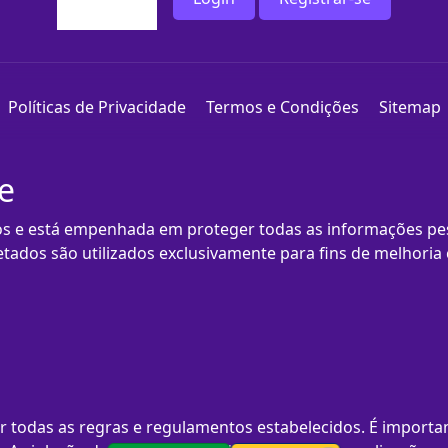
Políticas de Privacidade
Termos e Condições
Sitemap
de
ios e está empenhada em proteger todas as informações pe
tados são utilizados exclusivamente para fins de melhoria
todas as regras e regulamentos estabelecidos. É importan