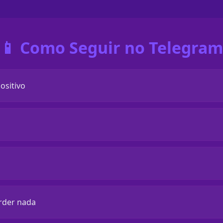
📱 Como Seguir no Telegram
ositivo
erder nada