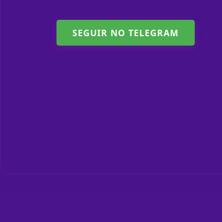
SEGUIR NO TELEGRAM