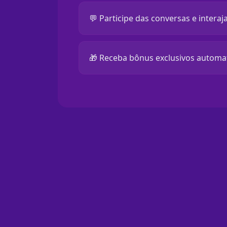
💬 Participe das conversas e interaj
🎁 Receba bônus exclusivos autom