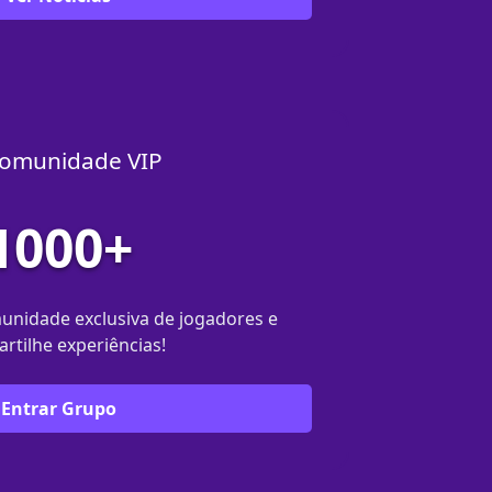
Comunidade VIP
1000+
unidade exclusiva de jogadores e
rtilhe experiências!
Entrar Grupo