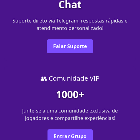
Chat
Suporte direto via Telegram, respostas rápidas e
atendimento personalizado!
Falar Suporte
👥 Comunidade VIP
1000+
Junte-se a uma comunidade exclusiva de
jogadores e compartilhe experiências!
Entrar Grupo