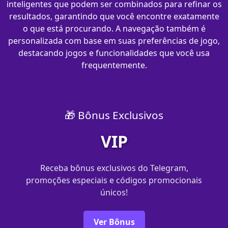
inteligentes que podem ser combinados para refinar os
resultados, garantindo que você encontre exatamente
o que está procurando. A navegação também é
personalizada com base em suas preferências de jogo,
destacando jogos e funcionalidades que você usa
frequentemente.
🎁 Bônus Exclusivos
VIP
Receba bônus exclusivos do Telegram,
promoções especiais e códigos promocionais
únicos!
Ver Bônus