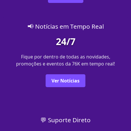
📢 Notícias em Tempo Real
24/7
Fique por dentro de todas as novidades,
promoções e eventos da 76K em tempo real!
Ver Notícias
💬 Suporte Direto