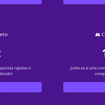
reto
👥 
t
espostas rápidas e
Junte-se a uma com
lizado!
compa
e