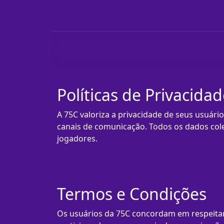
Políticas de Privacida
A 75C valoriza a privacidade de seus usuár
canais de comunicação. Todos os dados cole
jogadores.
Termos e Condições
Os usuários da 75C concordam em respeitar 