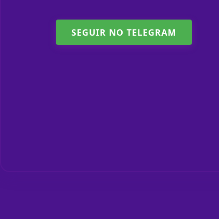
SEGUIR NO TELEGRAM