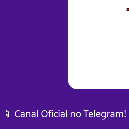
📱 Canal Oficial no Telegram!