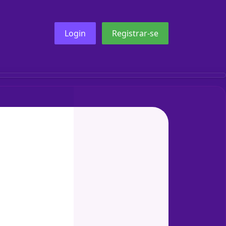
Login
Registrar-se