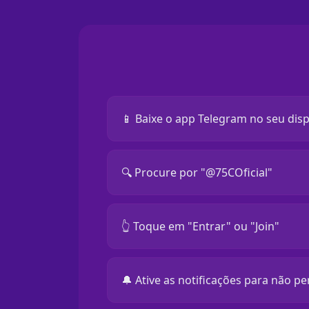
📱 Baixe o app Telegram no seu disp
🔍 Procure por "@75COficial"
👆 Toque em "Entrar" ou "Join"
🔔 Ative as notificações para não p