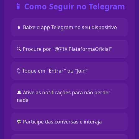
📱 Como Seguir no Telegram
📱 Baixe o app Telegram no seu dispositivo
🔍 Procure por "@71X PlataformaOficial"
👆 Toque em "Entrar" ou "Join"
🔔 Ative as notificações para não perder
nada
💬 Participe das conversas e interaja