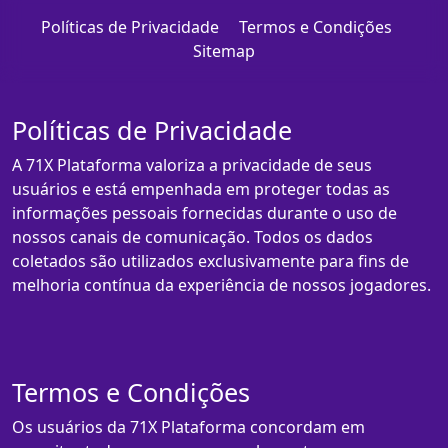
Políticas de Privacidade
Termos e Condições
Sitemap
Políticas de Privacidade
A 71X Plataforma valoriza a privacidade de seus
usuários e está empenhada em proteger todas as
informações pessoais fornecidas durante o uso de
nossos canais de comunicação. Todos os dados
coletados são utilizados exclusivamente para fins de
melhoria contínua da experiência de nossos jogadores.
Termos e Condições
Os usuários da 71X Plataforma concordam em