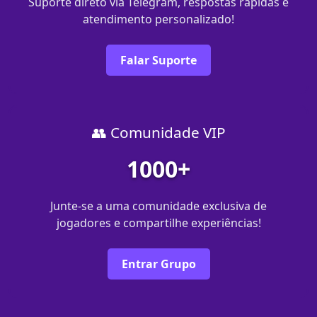
Suporte direto via Telegram, respostas rápidas e
atendimento personalizado!
Falar Suporte
👥 Comunidade VIP
1000+
Junte-se a uma comunidade exclusiva de
jogadores e compartilhe experiências!
Entrar Grupo