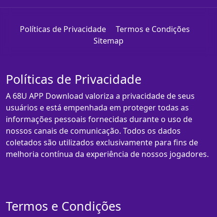
Políticas de Privacidade
Termos e Condições
Sitemap
Políticas de Privacidade
A 68U APP Download valoriza a privacidade de seus
usuários e está empenhada em proteger todas as
informações pessoais fornecidas durante o uso de
nossos canais de comunicação. Todos os dados
coletados são utilizados exclusivamente para fins de
melhoria contínua da experiência de nossos jogadores.
Termos e Condições