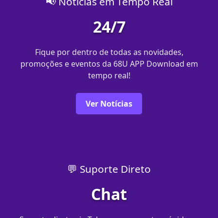
📢 Notícias em Tempo Real
24/7
Fique por dentro de todas as novidades,
promoções e eventos da 68U APP Download em
tempo real!
Ver Notícias
💬 Suporte Direto
Chat