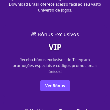
Download Brasil oferece acesso fácil ao seu vasto
universo de jogos.
🎁 Bônus Exclusivos
VIP
Receba bônus exclusivos do Telegram,
promoções especiais e códigos promocionais
únicos!
Ver Bônus