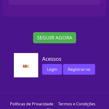
SEGUIR AGORA
Acessos
Login
Registrar-se
Políticas de Privacidade
Termos e Condições