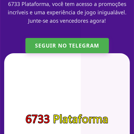
6733 Plataforma, você tem acesso a promoções
incríveis e uma experiência de jogo inigualável.
Junte-se aos vencedores agora!
SEGUIR NO TELEGRAM