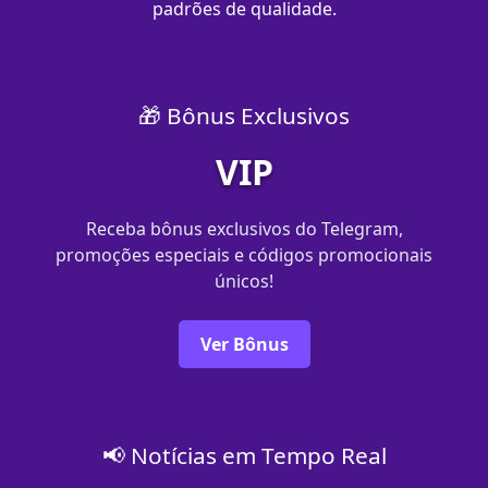
padrões de qualidade.
🎁 Bônus Exclusivos
VIP
Receba bônus exclusivos do Telegram,
promoções especiais e códigos promocionais
únicos!
Ver Bônus
📢 Notícias em Tempo Real