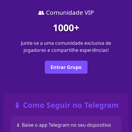
👥 Comunidade VIP
1000+
Junte-se a uma comunidade exclusiva de
jogadores e compartilhe experiências!
Entrar Grupo
📱 Como Seguir no Telegram
📱 Baixe o app Telegram no seu dispositivo