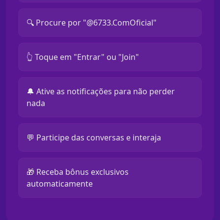
🔍 Procure por "@6733.ComOficial"
👆 Toque em "Entrar" ou "Join"
🔔 Ative as notificações para não perder
nada
💬 Participe das conversas e interaja
🎁 Receba bônus exclusivos
automaticamente