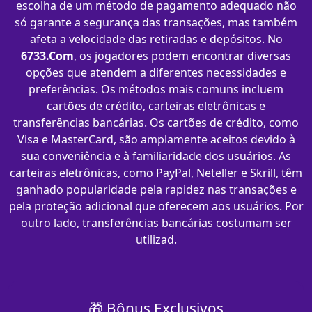
escolha de um método de pagamento adequado não
só garante a segurança das transações, mas também
afeta a velocidade das retiradas e depósitos. No
6733.Com
, os jogadores podem encontrar diversas
opções que atendem a diferentes necessidades e
preferências. Os métodos mais comuns incluem
cartões de crédito, carteiras eletrônicas e
transferências bancárias. Os cartões de crédito, como
Visa e MasterCard, são amplamente aceitos devido à
sua conveniência e à familiaridade dos usuários. As
carteiras eletrônicas, como PayPal, Neteller e Skrill, têm
ganhado popularidade pela rapidez nas transações e
pela proteção adicional que oferecem aos usuários. Por
outro lado, transferências bancárias costumam ser
utilizad.
🎁 Bônus Exclusivos