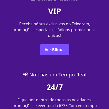
VIP
Receba bônus exclusivos do Telegram,
promoções especiais e códigos promocionais
únicos!
Ver Bônus
📢 Notícias em Tempo Real
24/7
Fique por dentro de todas as novidades,
promoções e eventos da 6733.Com em tempo