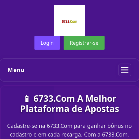
Login
Registrar-se
Menu
📱 6733.Com A Melhor
Plataforma de Apostas
Cadastre-se na 6733.Com para ganhar bônus no
cadastro e em cada recarga. Com a 6733.Com,