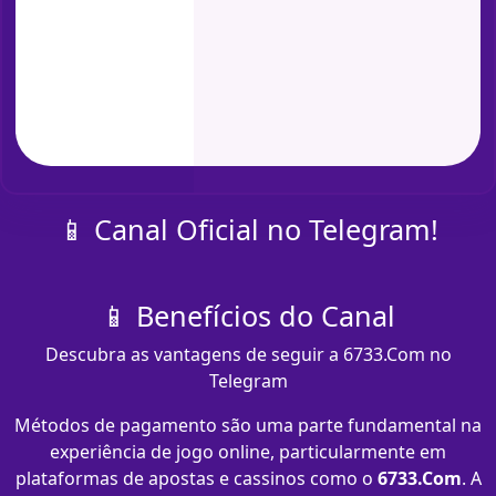
📱 Canal Oficial no Telegram!
📱 Benefícios do Canal
Descubra as vantagens de seguir a 6733.Com no
Telegram
Métodos de pagamento são uma parte fundamental na
experiência de jogo online, particularmente em
plataformas de apostas e cassinos como o
6733.Com
. A