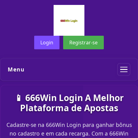
Login
Registrar-se
Menu
📱 666Win Login A Melhor
Plataforma de Apostas
Cadastre-se na 666Win Login para ganhar bônus
no cadastro e em cada recarga. Com a 666Win