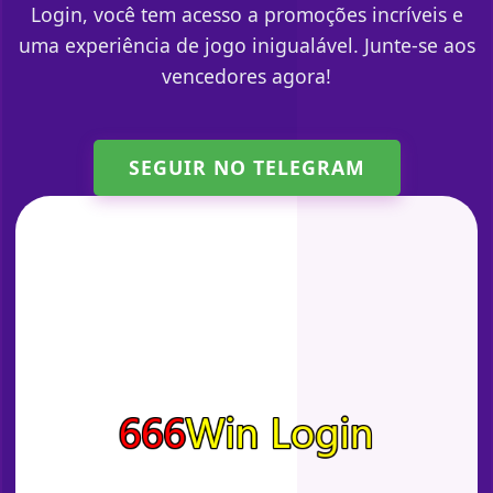
Login, você tem acesso a promoções incríveis e
uma experiência de jogo inigualável. Junte-se aos
vencedores agora!
SEGUIR NO TELEGRAM