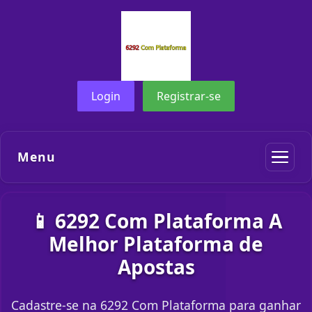
Login
Registrar-se
Menu
📱 6292 Com Plataforma A
Melhor Plataforma de
Apostas
Cadastre-se na 6292 Com Plataforma para ganhar