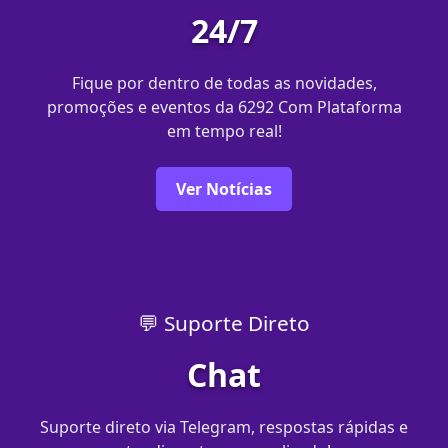
24/7
Fique por dentro de todas as novidades,
promoções e eventos da 6292 Com Plataforma
em tempo real!
Ver Notícias
💬 Suporte Direto
Chat
Suporte direto via Telegram, respostas rápidas e