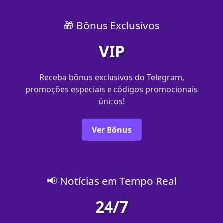
🎁 Bônus Exclusivos
VIP
Receba bônus exclusivos do Telegram,
promoções especiais e códigos promocionais
únicos!
Ver Bônus
📢 Notícias em Tempo Real
24/7