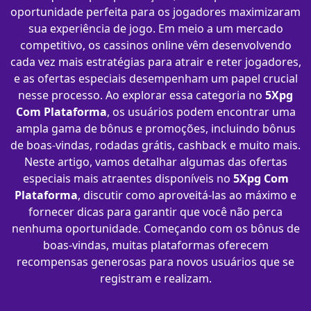
oportunidade perfeita para os jogadores maximizaram
sua experiência de jogo. Em meio a um mercado
competitivo, os cassinos online vêm desenvolvendo
cada vez mais estratégias para atrair e reter jogadores,
e as ofertas especiais desempenham um papel crucial
nesse processo. Ao explorar essa categoria no
5Xpg
Com Plataforma
, os usuários podem encontrar uma
ampla gama de bônus e promoções, incluindo bônus
de boas-vindas, rodadas grátis, cashback e muito mais.
Neste artigo, vamos detalhar algumas das ofertas
especiais mais atraentes disponíveis no
5Xpg Com
Plataforma
, discutir como aproveitá-las ao máximo e
fornecer dicas para garantir que você não perca
nenhuma oportunidade. Começando com os bônus de
boas-vindas, muitas plataformas oferecem
recompensas generosas para novos usuários que se
registram e realizam.