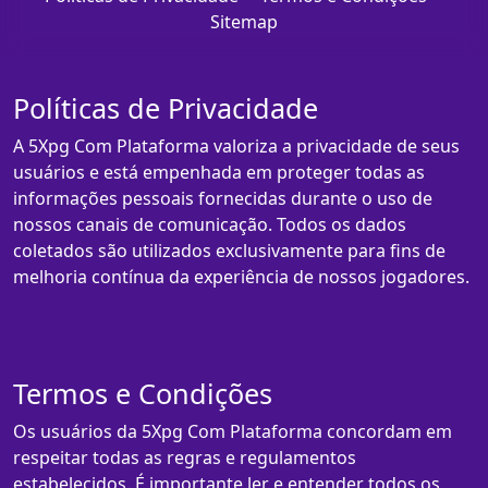
Sitemap
Políticas de Privacidade
A 5Xpg Com Plataforma valoriza a privacidade de seus
usuários e está empenhada em proteger todas as
informações pessoais fornecidas durante o uso de
nossos canais de comunicação. Todos os dados
coletados são utilizados exclusivamente para fins de
melhoria contínua da experiência de nossos jogadores.
Termos e Condições
Os usuários da 5Xpg Com Plataforma concordam em
respeitar todas as regras e regulamentos
estabelecidos. É importante ler e entender todos os