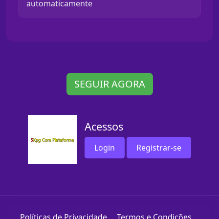
automaticamente
SEGUIR AGORA
Acessos
Login
Registrar-se
Políticas de Privacidade
Termos e Condições