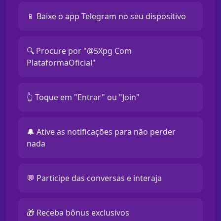
📱 Baixe o app Telegram no seu dispositivo
🔍 Procure por "@5Xpg Com
PlataformaOficial"
👆 Toque em "Entrar" ou "Join"
🔔 Ative as notificações para não perder
nada
💬 Participe das conversas e interaja
🎁 Receba bônus exclusivos