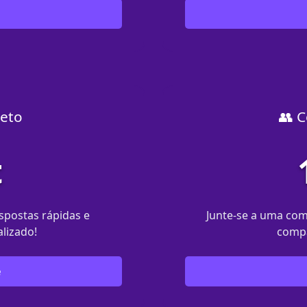
reto
👥 
t
espostas rápidas e
Junte-se a uma com
lizado!
compa
e