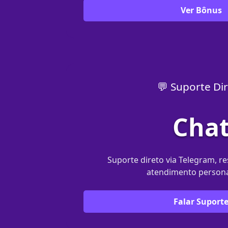
Ver Bônus
💬 Suporte Di
Cha
Suporte direto via Telegram, r
atendimento persona
Falar Suport