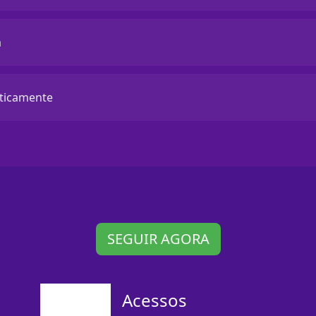
a
aticamente
SEGUIR AGORA
Acessos