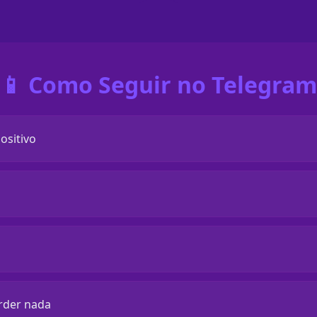
📱 Como Seguir no Telegram
ositivo
erder nada