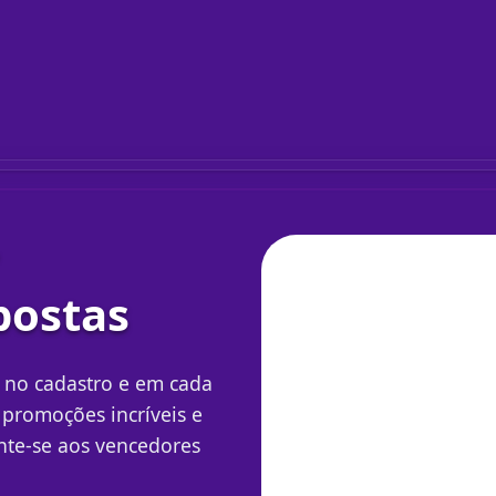
postas
 no cadastro e em cada
 promoções incríveis e
unte-se aos vencedores