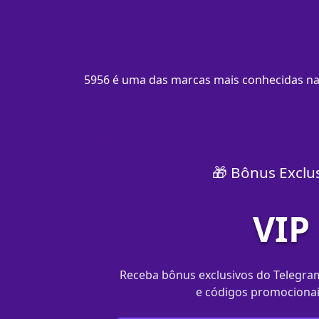
5956 é uma das marcas mais conhecidas na i
🎁 Bônus Exclu
VIP
Receba bônus exclusivos do Telegra
e códigos promocionai