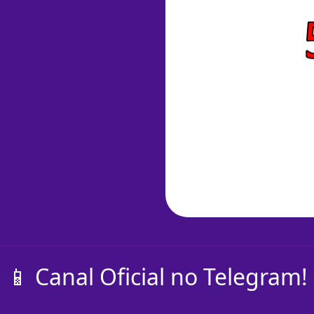
📱 Canal Oficial no Telegram!