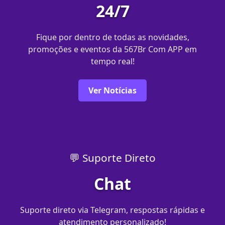
24/7
Fique por dentro de todas as novidades,
promoções e eventos da 567Br Com APP em
tempo real!
Ver Notícias
💬 Suporte Direto
Chat
Suporte direto via Telegram, respostas rápidas e
atendimento personalizado!