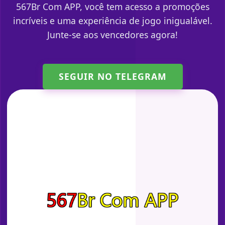
567Br Com APP, você tem acesso a promoções
incríveis e uma experiência de jogo inigualável.
Junte-se aos vencedores agora!
SEGUIR NO TELEGRAM