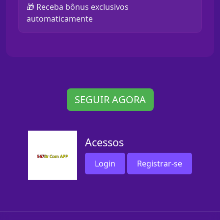
🎁 Receba bônus exclusivos
automaticamente
SEGUIR AGORA
Acessos
Login
Registrar-se