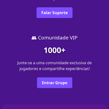
Falar Suporte
👥 Comunidade VIP
1000+
Junte-se a uma comunidade exclusiva de
jogadores e compartilhe experiências!
Entrar Grupo