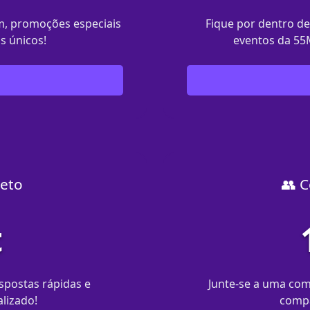
m, promoções especiais
Fique por dentro d
s únicos!
eventos da 55
reto
👥 
t
espostas rápidas e
Junte-se a uma com
lizado!
compa