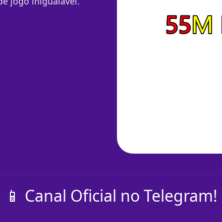
e jogo inigualável.
📱 Canal Oficial no Telegram!