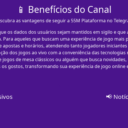
📱 Benefícios do Canal
scubra as vantagens de seguir a 55M Plataforma no Teleg
que os dados dos usuários sejam mantidos em sigilo e que 
 Para aqueles que buscam uma experiência de jogo mais pe
e apostas e horários, atendendo tanto jogadores iniciante
ão dos jogos ao vivo com a conveniência das tecnologias 
e jogos de mesa clássicos ou alguém que busca novidades, 
s os gostos, transformando sua experiência de jogo online
sivos
📢 Notí