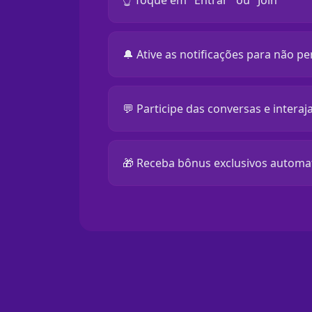
👆 Toque em "Entrar" ou "Join"
🔔 Ative as notificações para não p
💬 Participe das conversas e interaj
🎁 Receba bônus exclusivos autom