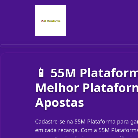
📱 55M Platafor
Melhor Platafor
Apostas
Cadastre-se na 55M Plataforma para ga
em cada recarga. Com a 55M Plataforma