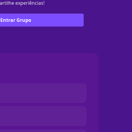
rtilhe experiências!
Entrar Grupo