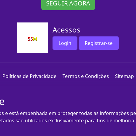
SEGUIR AGORA
Acessos
Login
Registrar-se
Políticas de Privacidade
Termos e Condições
Sitemap
de
rios e está empenhada em proteger todas as informações pe
tados são utilizados exclusivamente para fins de melhoria