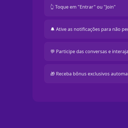
👆 Toque em "Entrar" ou "Join"
🔔 Ative as notificações para não p
💬 Participe das conversas e interaj
🎁 Receba bônus exclusivos autom