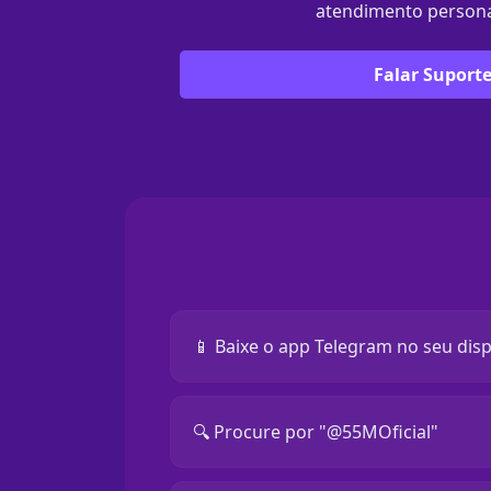
atendimento persona
Falar Suport
📱 Baixe o app Telegram no seu disp
🔍 Procure por "@55MOficial"