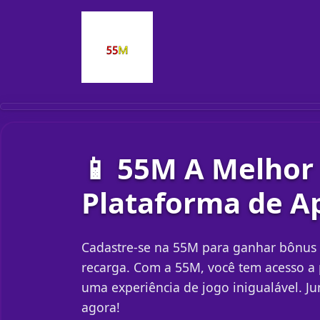
📱 55M A Melhor
Plataforma de A
Cadastre-se na 55M para ganhar bônus 
recarga. Com a 55M, você tem acesso a 
uma experiência de jogo inigualável. J
agora!