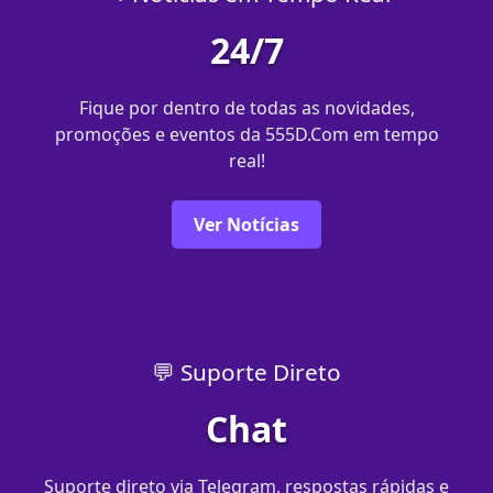
24/7
Fique por dentro de todas as novidades,
promoções e eventos da 555D.Com em tempo
real!
Ver Notícias
💬 Suporte Direto
Chat
Suporte direto via Telegram, respostas rápidas e