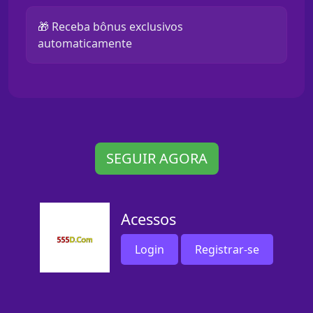
🎁 Receba bônus exclusivos
automaticamente
SEGUIR AGORA
Acessos
Login
Registrar-se