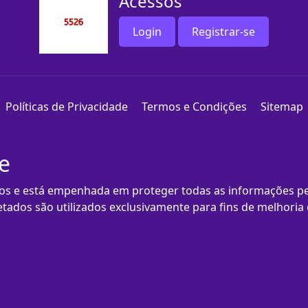
Acessos
Login
Registrar-se
Políticas de Privacidade
Termos e Condições
Sitemap
de
rios e está empenhada em proteger todas as informações p
tados são utilizados exclusivamente para fins de melhoria