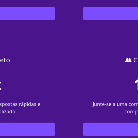
reto
👥 
t
espostas rápidas e
Junte-se a uma com
lizado!
compa
e