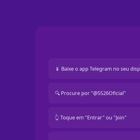
📱 Baixe o app Telegram no seu disp
🔍 Procure por "@5526Oficial"
👆 Toque em "Entrar" ou "Join"