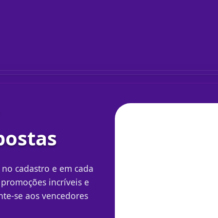
postas
 no cadastro e em cada
 promoções incríveis e
unte-se aos vencedores