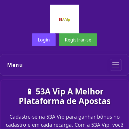
Login
Registrar-se
Menu
📱 53A Vip A Melhor
Plataforma de Apostas
Cadastre-se na 53A Vip para ganhar bônus no
cadastro e em cada recarga. Com a 53A Vip, você