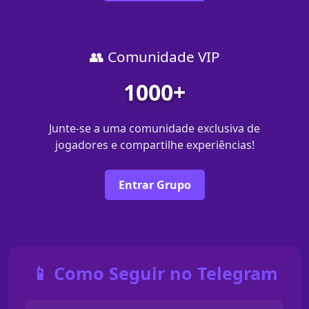
👥 Comunidade VIP
1000+
Junte-se a uma comunidade exclusiva de
jogadores e compartilhe experiências!
Entrar Grupo
📱 Como Seguir no Telegram