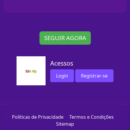
SEGUIR AGORA
Acessos
Login
Registrar-se
Políticas de Privacidade
Termos e Condições
Sitemap