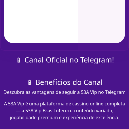
📱 Canal Oficial no Telegram!
📱 Benefícios do Canal
Descubra as vantagens de seguir a 53A Vip no Telegram
A 53A Vip é uma plataforma de cassino online completa
— a 53A Vip Brasil oferece conteúdo variado,
jogabilidade premium e experiência de excelência.