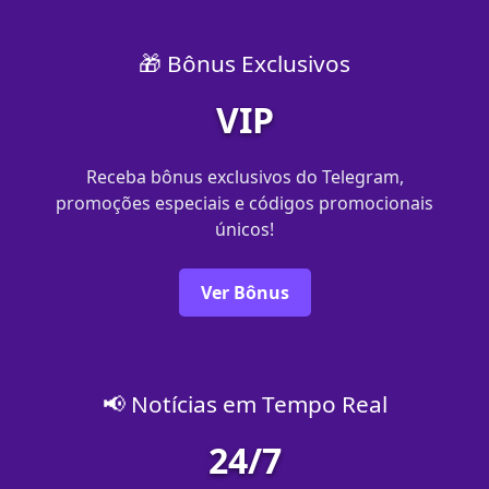
🎁 Bônus Exclusivos
VIP
Receba bônus exclusivos do Telegram,
promoções especiais e códigos promocionais
únicos!
Ver Bônus
📢 Notícias em Tempo Real
24/7