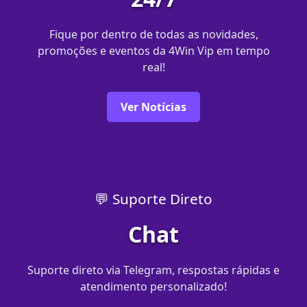
Fique por dentro de todas as novidades,
promoções e eventos da 4Win Vip em tempo
real!
Ver Notícias
💬 Suporte Direto
Chat
Suporte direto via Telegram, respostas rápidas e
atendimento personalizado!