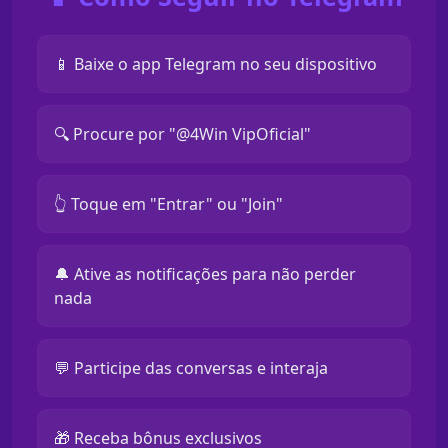
📱 Baixe o app Telegram no seu dispositivo
🔍 Procure por "@4Win VipOficial"
👆 Toque em "Entrar" ou "Join"
🔔 Ative as notificações para não perder
nada
💬 Participe das conversas e interaja
🎁 Receba bônus exclusivos