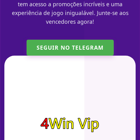
tem acesso a promoções incríveis e uma
experiência de jogo inigualável. Junte-se aos
vencedores agora!
SEGUIR NO TELEGRAM