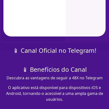
📱 Canal Oficial no Telegram!
📱 Benefícios do Canal
Descubra as vantagens de seguir a 48X no Telegram
O aplicativo está disponível para dispositivos iOS e
Android, tornando-o acessível a uma ampla gama de
usuários.