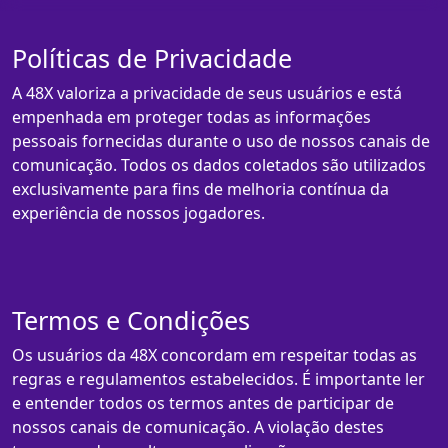
Políticas de Privacidade
A 48X valoriza a privacidade de seus usuários e está
empenhada em proteger todas as informações
pessoais fornecidas durante o uso de nossos canais de
comunicação. Todos os dados coletados são utilizados
exclusivamente para fins de melhoria contínua da
experiência de nossos jogadores.
Termos e Condições
Os usuários da 48X concordam em respeitar todas as
regras e regulamentos estabelecidos. É importante ler
e entender todos os termos antes de participar de
nossos canais de comunicação. A violação destes