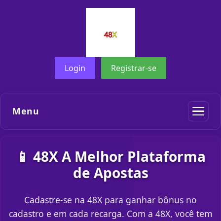
Login
Registrar-se
Menu
📱 48X A Melhor Plataforma
de Apostas
Cadastre-se na 48X para ganhar bônus no
cadastro e em cada recarga. Com a 48X, você tem