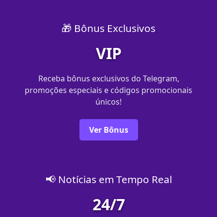
🎁 Bônus Exclusivos
VIP
Receba bônus exclusivos do Telegram,
promoções especiais e códigos promocionais
únicos!
Ver Bônus
📢 Notícias em Tempo Real
24/7