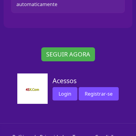
automaticamente
SEGUIR AGORA
Acessos
Login
Registrar-se