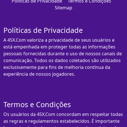
Políticas de Privacidade
Termos e Condições
Sitemap
Políticas de Privacidade
A 45X.Com valoriza a privacidade de seus usuários e
está empenhada em proteger todas as informações
pessoais fornecidas durante o uso de nossos canais de
comunicação. Todos os dados coletados são utilizados
exclusivamente para fins de melhoria contínua da
experiência de nossos jogadores.
Termos e Condições
Os usuários da 45X.Com concordam em respeitar todas
as regras e regulamentos estabelecidos. É importante