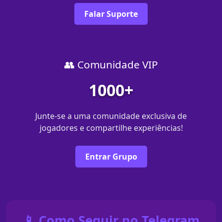
Falar Suporte
👥 Comunidade VIP
1000+
Junte-se a uma comunidade exclusiva de
jogadores e compartilhe experiências!
Entrar Grupo
📱 Como Seguir no Telegram