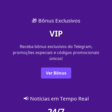
🎁 Bônus Exclusivos
VIP
Receba bônus exclusivos do Telegram,
promoções especiais e códigos promocionais
únicos!
Ver Bônus
📢 Notícias em Tempo Real
24/7