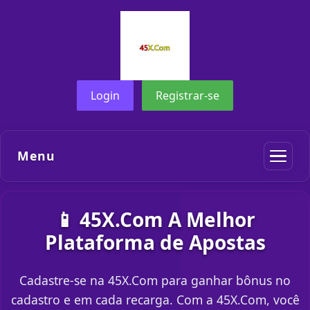
Login
Registrar-se
Menu
📱 45X.Com A Melhor
Plataforma de Apostas
Cadastre-se na 45X.Com para ganhar bônus no
cadastro e em cada recarga. Com a 45X.Com, você