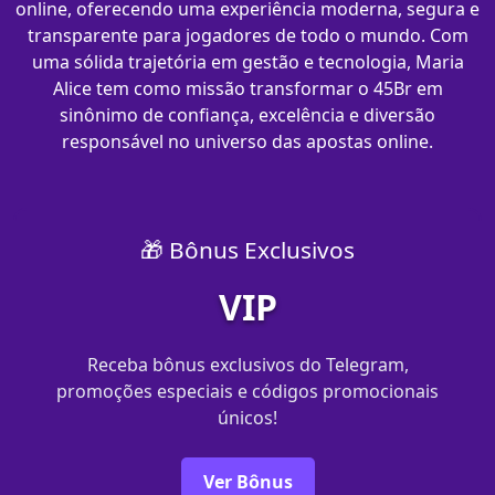
online, oferecendo uma experiência moderna, segura e
transparente para jogadores de todo o mundo. Com
uma sólida trajetória em gestão e tecnologia, Maria
Alice tem como missão transformar o 45Br em
sinônimo de confiança, excelência e diversão
responsável no universo das apostas online.
🎁 Bônus Exclusivos
VIP
Receba bônus exclusivos do Telegram,
promoções especiais e códigos promocionais
únicos!
Ver Bônus