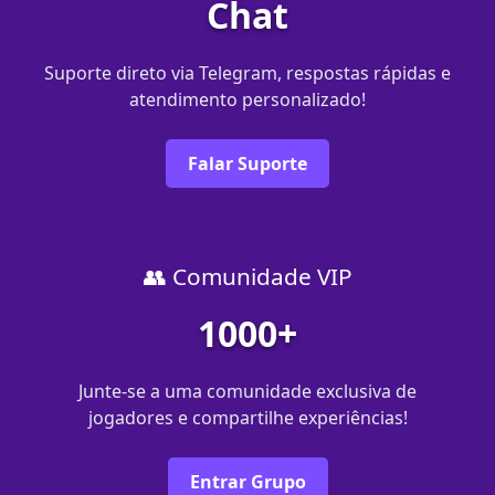
Chat
Suporte direto via Telegram, respostas rápidas e
atendimento personalizado!
Falar Suporte
👥 Comunidade VIP
1000+
Junte-se a uma comunidade exclusiva de
jogadores e compartilhe experiências!
Entrar Grupo