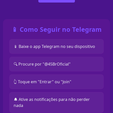
📱 Como Seguir no Telegram
📱 Baixe o app Telegram no seu dispositivo
🔍 Procure por "@45BrOficial"
👆 Toque em "Entrar" ou "Join"
🔔 Ative as notificações para não perder
nada