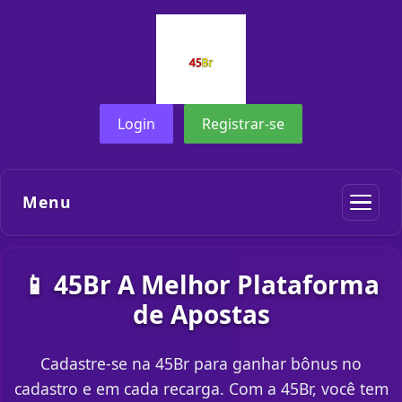
Login
Registrar-se
Menu
📱 45Br A Melhor Plataforma
de Apostas
Cadastre-se na 45Br para ganhar bônus no
cadastro e em cada recarga. Com a 45Br, você tem