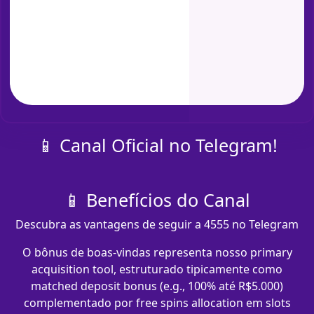
📱 Canal Oficial no Telegram!
📱 Benefícios do Canal
Descubra as vantagens de seguir a 4555 no Telegram
O bônus de boas-vindas representa nosso primary
acquisition tool, estruturado tipicamente como
matched deposit bonus (e.g., 100% até R$5.000)
complementado por free spins allocation em slots