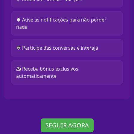
🔔 Ative as notificações para não perder
nada
💬 Participe das conversas e interaja
🎁 Receba bônus exclusivos
automaticamente
SEGUIR AGORA