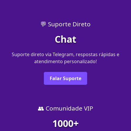
💬 Suporte Direto
Chat
Suporte direto via Telegram, respostas rápidas e
atendimento personalizado!
Falar Suporte
👥 Comunidade VIP
1000+