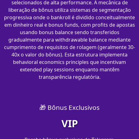
selecionados de alta performance. A mecânica de
liberação de bônus utiliza sistemas de segmentação
progressiva onde o bankroll é dividido conceitualmente
em dinheiro real e bonus funds, com profits de apostas
usando bonus balance sendo transferidos
gradualmente para withdrawable balance mediante
cumprimento de requisitos de rolagem (geralmente 30-
40x o valor do bônus). Esta estrutura implementa
behavioral economics principles que incentivam
extended play sessions enquanto mantêm
transparência regulatória.
🎁 Bônus Exclusivos
VIP