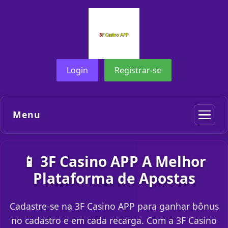
Login
Registrar-se
Menu
📱 3F Casino APP A Melhor
Plataforma de Apostas
Cadastre-se na 3F Casino APP para ganhar bônus
no cadastro e em cada recarga. Com a 3F Casino