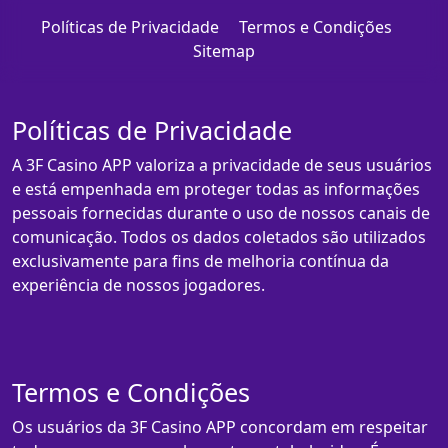
Políticas de Privacidade
Termos e Condições
Sitemap
Políticas de Privacidade
A 3F Casino APP valoriza a privacidade de seus usuários
e está empenhada em proteger todas as informações
pessoais fornecidas durante o uso de nossos canais de
comunicação. Todos os dados coletados são utilizados
exclusivamente para fins de melhoria contínua da
experiência de nossos jogadores.
Termos e Condições
Os usuários da 3F Casino APP concordam em respeitar