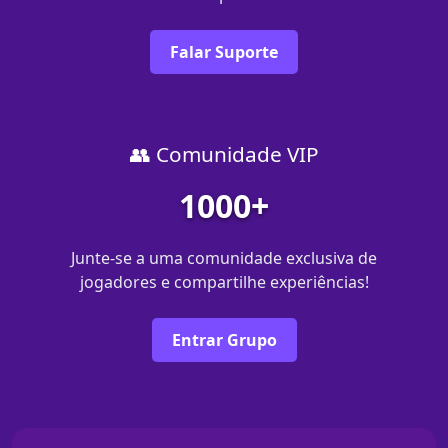
Falar Suporte
👥 Comunidade VIP
1000+
Junte-se a uma comunidade exclusiva de
jogadores e compartilhe experiências!
Entrar Grupo