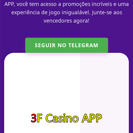
APP, você tem acesso a promoções incríveis e uma
experiência de jogo inigualável. Junte-se aos
vencedores agora!
SEGUIR NO TELEGRAM