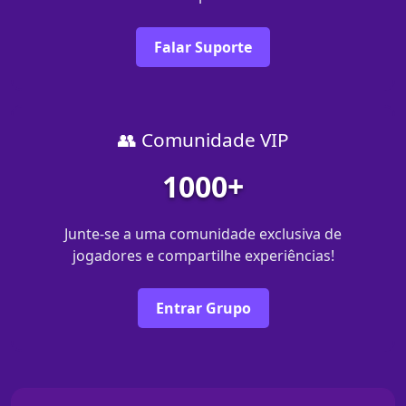
Falar Suporte
👥 Comunidade VIP
1000+
Junte-se a uma comunidade exclusiva de
jogadores e compartilhe experiências!
Entrar Grupo