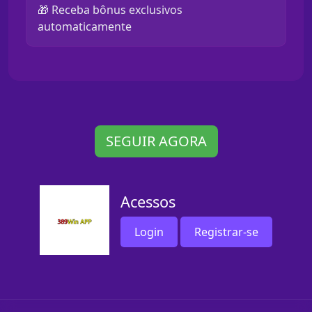
🎁 Receba bônus exclusivos
automaticamente
SEGUIR AGORA
Acessos
Login
Registrar-se