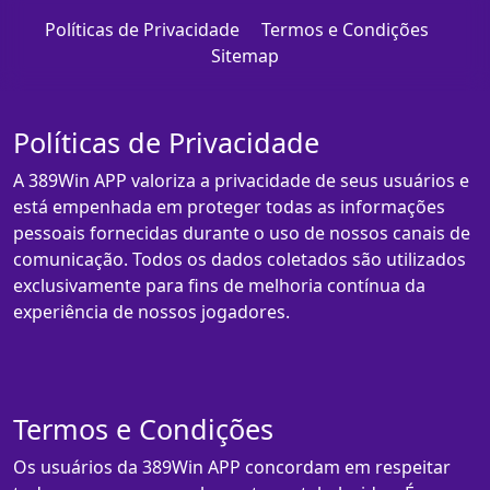
Políticas de Privacidade
Termos e Condições
Sitemap
Políticas de Privacidade
A 389Win APP valoriza a privacidade de seus usuários e
está empenhada em proteger todas as informações
pessoais fornecidas durante o uso de nossos canais de
comunicação. Todos os dados coletados são utilizados
exclusivamente para fins de melhoria contínua da
experiência de nossos jogadores.
Termos e Condições
Os usuários da 389Win APP concordam em respeitar