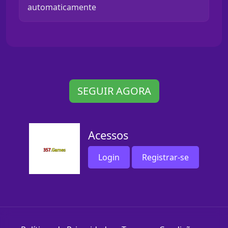
automaticamente
SEGUIR AGORA
Acessos
Login
Registrar-se