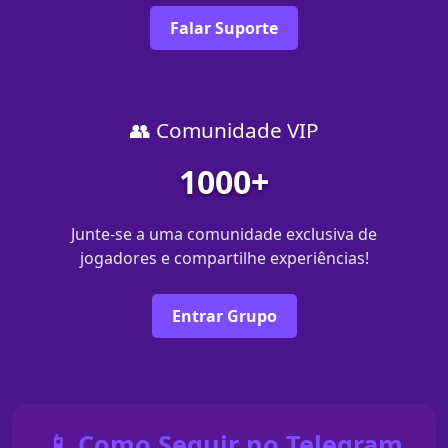
Falar Suporte
👥 Comunidade VIP
1000+
Junte-se a uma comunidade exclusiva de
jogadores e compartilhe experiências!
Entrar Grupo
📱 Como Seguir no Telegram