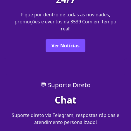
Fique por dentro de todas as novidades,
promoções e eventos da 3539 Com em tempo
real!
Ver Notícias
💬 Suporte Direto
Chat
Suporte direto via Telegram, respostas rápidas e
atendimento personalizado!