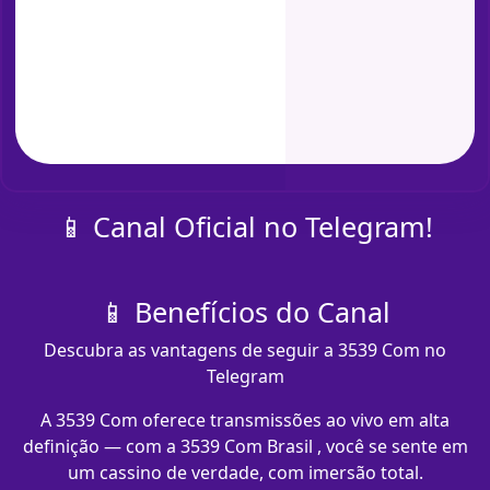
📱 Canal Oficial no Telegram!
📱 Benefícios do Canal
Descubra as vantagens de seguir a 3539 Com no
Telegram
A 3539 Com oferece transmissões ao vivo em alta
definição — com a 3539 Com Brasil , você se sente em
um cassino de verdade, com imersão total.