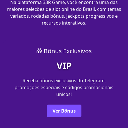
Na plataforma 33R Game, você encontra uma das
maiores seleções de slot online do Brasil, com temas
variados, rodadas bônus, jackpots progressivos e
recursos interativos.
🎁 Bônus Exclusivos
VIP
Receba bônus exclusivos do Telegram,
promoções especiais e códigos promocionais
únicos!
Ver Bônus