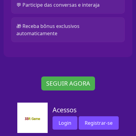
💬 Participe das conversas e interaja
🎁 Receba bônus exclusivos
automaticamente
SEGUIR AGORA
Acessos
Login
Registrar-se