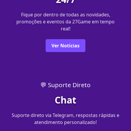
Fique por dentro de todas as novidades,
promoções e eventos da 27Game em tempo
real!
Ver Notícias
💬 Suporte Direto
Chat
Suporte direto via Telegram, respostas rápidas e
atendimento personalizado!