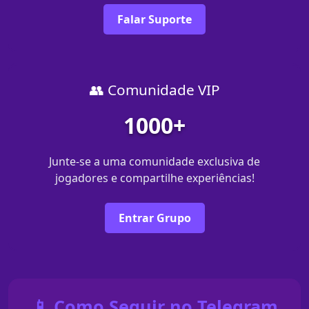
Falar Suporte
👥 Comunidade VIP
1000+
Junte-se a uma comunidade exclusiva de
jogadores e compartilhe experiências!
Entrar Grupo
📱 Como Seguir no Telegram