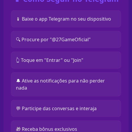
📱 Baixe o app Telegram no seu dispositivo
🔍 Procure por "@27GameOficial"
👆 Toque em "Entrar" ou "Join"
🔔 Ative as notificações para não perder
nada
💬 Participe das conversas e interaja
🎁 Receba bônus exclusivos