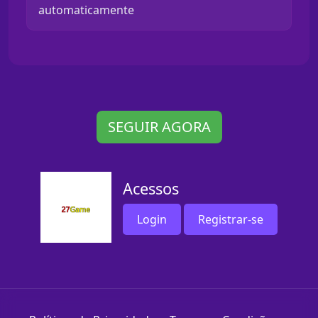
automaticamente
SEGUIR AGORA
Acessos
Login
Registrar-se