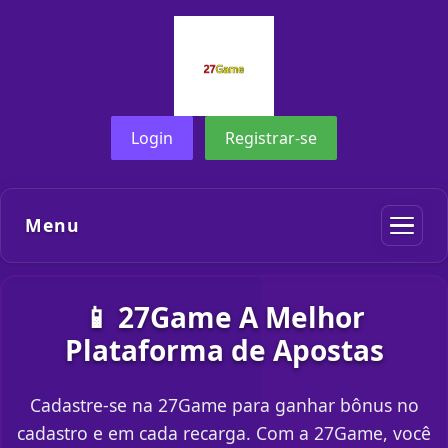
Login
Registrar-se
Menu
📱 27Game A Melhor
Plataforma de Apostas
Cadastre-se na 27Game para ganhar bônus no
cadastro e em cada recarga. Com a 27Game, você