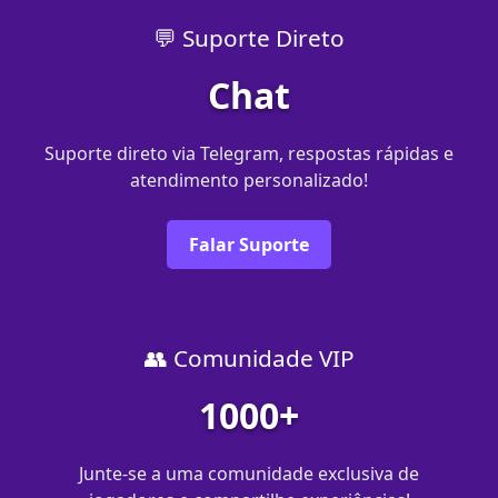
💬 Suporte Direto
Chat
Suporte direto via Telegram, respostas rápidas e
atendimento personalizado!
Falar Suporte
👥 Comunidade VIP
1000+
Junte-se a uma comunidade exclusiva de