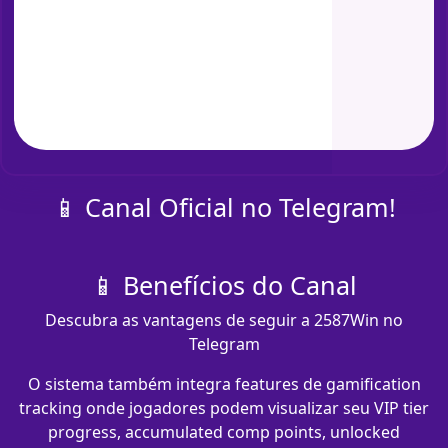
📱 Canal Oficial no Telegram!
📱 Benefícios do Canal
Descubra as vantagens de seguir a 2587Win no
Telegram
O sistema também integra features de gamification
tracking onde jogadores podem visualizar seu VIP tier
progress, accumulated comp points, unlocked