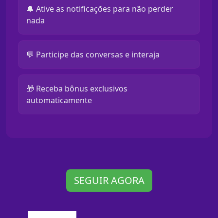
🔔 Ative as notificações para não perder
nada
💬 Participe das conversas e interaja
🎁 Receba bônus exclusivos
automaticamente
SEGUIR AGORA