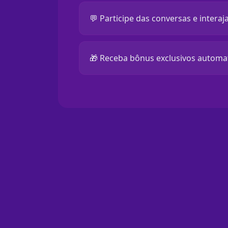
💬 Participe das conversas e interaj
🎁 Receba bônus exclusivos autom