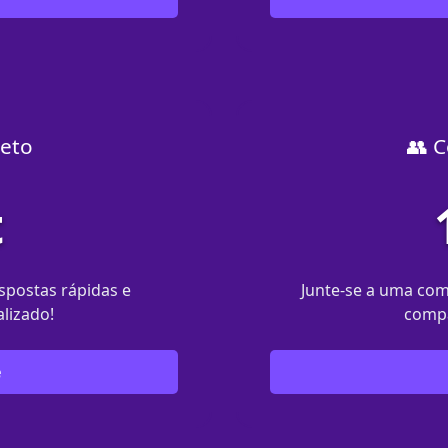
reto
👥 
t
espostas rápidas e
Junte-se a uma com
lizado!
compa
e