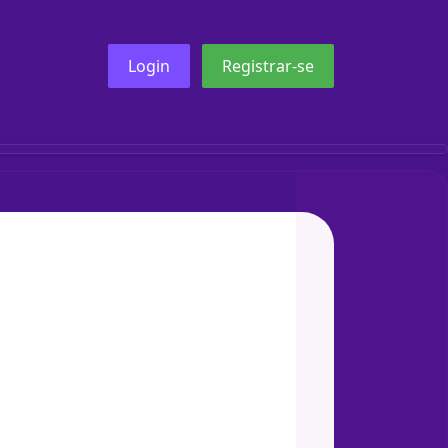
Login
Registrar-se