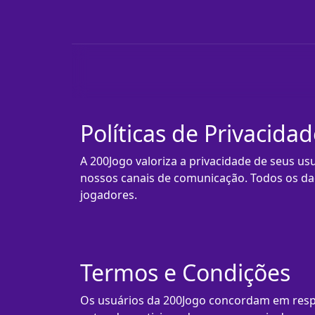
Políticas de Privacida
A 200Jogo valoriza a privacidade de seus u
nossos canais de comunicação. Todos os dad
jogadores.
Termos e Condições
Os usuários da 200Jogo concordam em respei