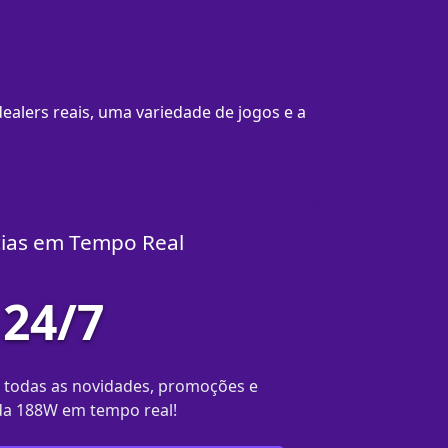
alers reais, uma variedade de jogos e a
cias em Tempo Real
24/7
e todas as novidades, promoções e
da 188W em tempo real!