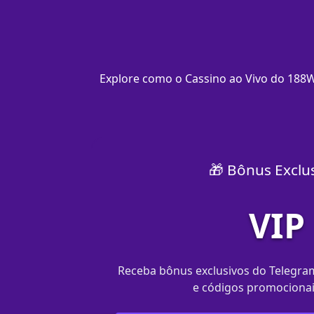
Explore como o Cassino ao Vivo do 188W
🎁 Bônus Exclu
VIP
Receba bônus exclusivos do Telegra
e códigos promocionai