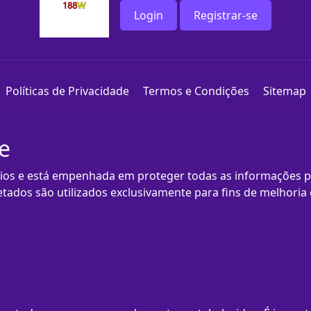
Login
Registrar-se
Políticas de Privacidade
Termos e Condições
Sitemap
de
ários e está empenhada em proteger todas as informações p
tados são utilizados exclusivamente para fins de melhoria