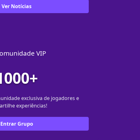
Ver Notícias
Comunidade VIP
1000+
unidade exclusiva de jogadores e
rtilhe experiências!
Entrar Grupo