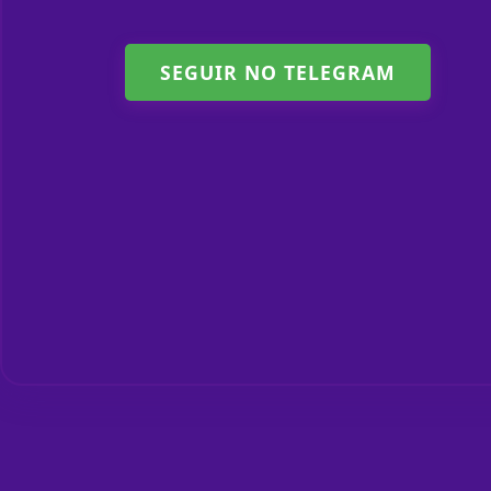
SEGUIR NO TELEGRAM