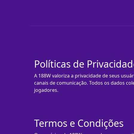
Políticas de Privacida
A 188W valoriza a privacidade de seus usu
canais de comunicação. Todos os dados cole
jogadores.
Termos e Condições