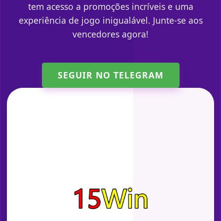
tem acesso a promoções incríveis e uma
experiência de jogo inigualável. Junte-se aos
vencedores agora!
SEGUIR NO TELEGRAM