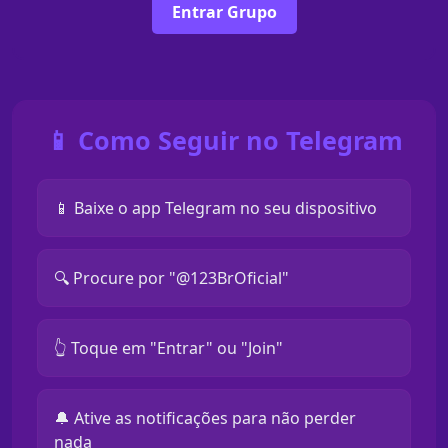
Entrar Grupo
📱 Como Seguir no Telegram
📱 Baixe o app Telegram no seu dispositivo
🔍 Procure por "@123BrOficial"
👆 Toque em "Entrar" ou "Join"
🔔 Ative as notificações para não perder
nada