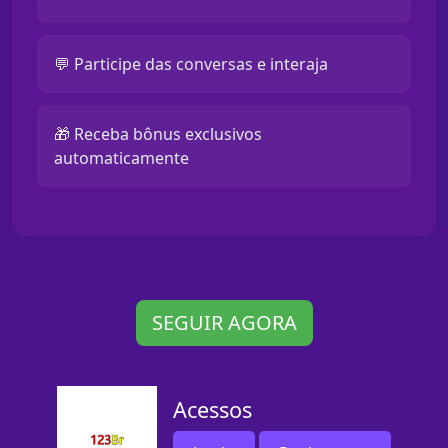
💬 Participe das conversas e interaja
🎁 Receba bônus exclusivos
automaticamente
SEGUIR AGORA
Acessos