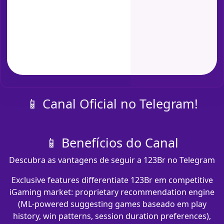
📱 Canal Oficial no Telegram!
📱 Benefícios do Canal
Descubra as vantagens de seguir a 123Br no Telegram
Exclusive features differentiate 123Br em competitive
iGaming market: proprietary recommendation engine
(ML-powered suggesting games baseado em play
history, win patterns, session duration preferences),