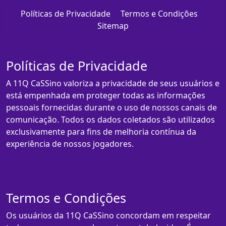
Políticas de Privacidade
Termos e Condições
Sitemap
Políticas de Privacidade
A 11Q CaSSino valoriza a privacidade de seus usuários e
está empenhada em proteger todas as informações
pessoais fornecidas durante o uso de nossos canais de
comunicação. Todos os dados coletados são utilizados
exclusivamente para fins de melhoria contínua da
experiência de nossos jogadores.
Termos e Condições
Os usuários da 11Q CaSSino concordam em respeitar