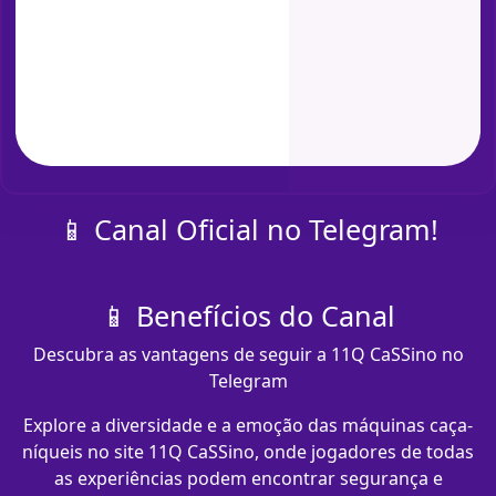
📱 Canal Oficial no Telegram!
📱 Benefícios do Canal
Descubra as vantagens de seguir a 11Q CaSSino no
Telegram
Explore a diversidade e a emoção das máquinas caça-
níqueis no site 11Q CaSSino, onde jogadores de todas
as experiências podem encontrar segurança e