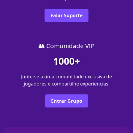
Falar Suporte
👥 Comunidade VIP
1000+
Junte-se a uma comunidade exclusiva de
jogadores e compartilhe experiências!
Entrar Grupo