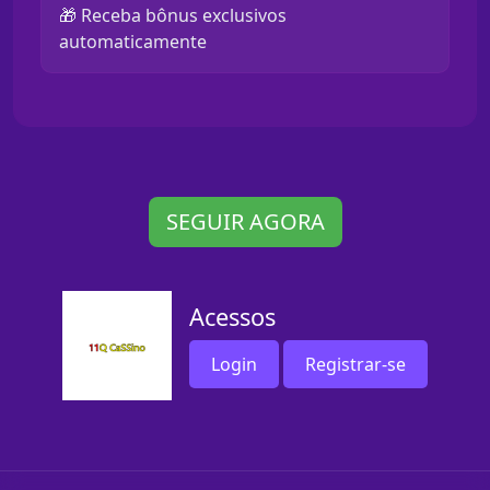
🎁 Receba bônus exclusivos
automaticamente
SEGUIR AGORA
Acessos
Login
Registrar-se