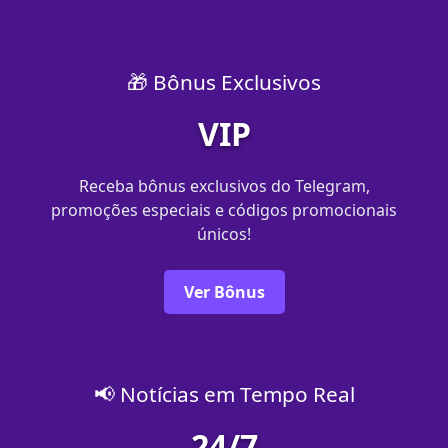
🎁 Bônus Exclusivos
VIP
Receba bônus exclusivos do Telegram,
promoções especiais e códigos promocionais
únicos!
Ver Bônus
📢 Notícias em Tempo Real
24/7