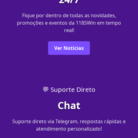
Fique por dentro de todas as novidades,
promoções e eventos da 1185Win em tempo
real!
Ver Notícias
💬 Suporte Direto
Chat
Suporte direto via Telegram, respostas rápidas e
atendimento personalizado!