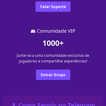
Falar Suporte
👥 Comunidade VIP
1000+
Junte-se a uma comunidade exclusiva de
jogadores e compartilhe experiências!
Entrar Grupo
📱 Como Seguir no Telegram