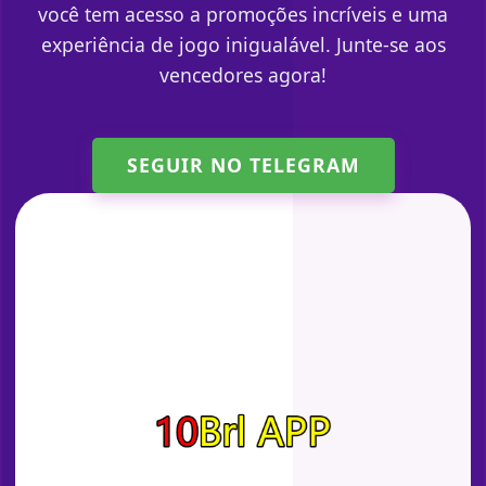
você tem acesso a promoções incríveis e uma
experiência de jogo inigualável. Junte-se aos
vencedores agora!
SEGUIR NO TELEGRAM