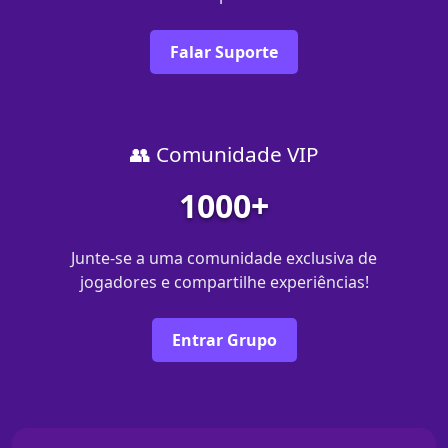
Falar Suporte
👥 Comunidade VIP
1000+
Junte-se a uma comunidade exclusiva de
jogadores e compartilhe experiências!
Entrar Grupo