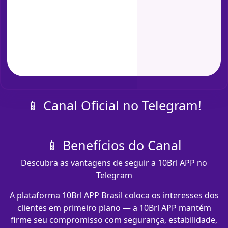
📱 Canal Oficial no Telegram!
📱 Benefícios do Canal
Descubra as vantagens de seguir a 10Brl APP no
Telegram
A plataforma 10Brl APP Brasil coloca os interesses dos
clientes em primeiro plano — a 10Brl APP mantém
firme seu compromisso com segurança, estabilidade,