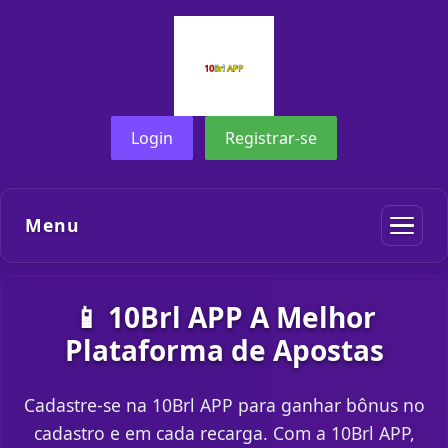
Login
Registrar-se
Menu
📱 10Brl APP A Melhor
Plataforma de Apostas
Cadastre-se na 10Brl APP para ganhar bônus no
cadastro e em cada recarga. Com a 10Brl APP,