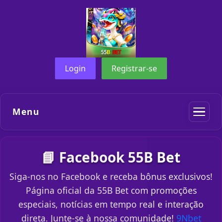
Login
Registrar-se
Menu
📘 Facebook 55B Bet
Siga-nos no Facebook e receba bônus exclusivos!
Página oficial da 55B Bet com promoções
especiais, notícias em tempo real e interação
direta. Junte-se à nossa comunidade!
9Nbet